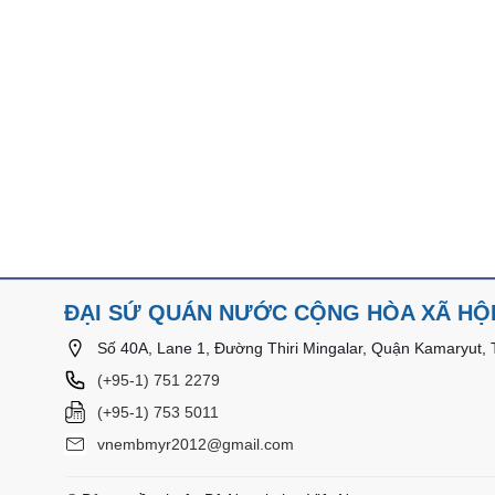
ĐẠI SỨ QUÁN NƯỚC CỘNG HÒA XÃ HỘI
Số 40A, Lane 1, Đường Thiri Mingalar, Quận Kamaryut,
(+95-1) 751 2279​​
(+95-1) 753 5011
vnembmyr2012@gmail.com