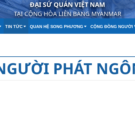
ĐẠI SỨ QUÁN VIỆT NAM
TẠI CỘNG HÒA LIÊN BANG MYANMAR
TIN TỨC
QUAN HỆ SONG PHƯƠNG
CỘNG ĐỒNG NGƯỜI 
NGƯỜI PHÁT NGÔ