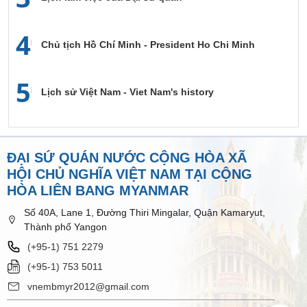
4
Chủ tịch Hồ Chí Minh - President Ho Chi Minh
5
Lịch sử Việt Nam - Viet Nam's history
ĐẠI SỨ QUÁN NƯỚC CỘNG HÒA XÃ
HỘI CHỦ NGHĨA VIỆT NAM TẠI CỘNG
HÒA LIÊN BANG MYANMAR
Số 40A, Lane 1, Đường Thiri Mingalar, Quận Kamaryut,
Thành phố Yangon
(+95-1) 751 2279​​
(+95-1) 753 5011
vnembmyr2012@gmail.com