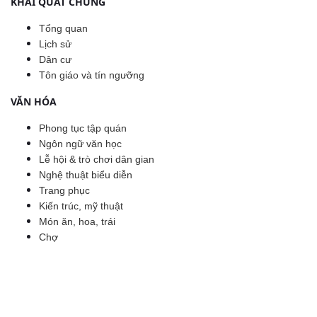
KHÁI QUÁT CHUNG
Tổng quan
Lịch sử
Dân cư
Tôn giáo và tín ngưỡng
VĂN HÓA
Phong tục tập quán
Ngôn ngữ văn học
Lễ hội & trò chơi dân gian
Nghệ thuật biểu diễn
Trang phục
Kiến trúc, mỹ thuật
Món ăn, hoa, trái
Chợ