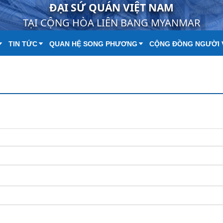
ĐẠI SỨ QUÁN VIỆT NAM
TẠI CỘNG HÒA LIÊN BANG MYANMAR
TIN TỨC
QUAN HỆ SONG PHƯƠNG
CỘNG ĐỒNG NGƯỜI 