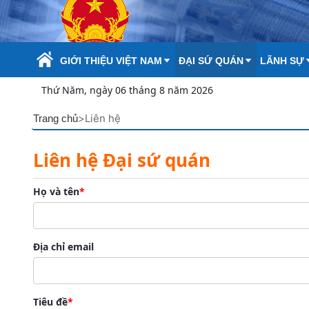
Skip to Main Content
GIỚI THIỆU VIỆT NAM
ĐẠI SỨ QUÁN
LÃNH SỰ
Thứ Năm, ngày 06 tháng 8 năm 2026
>
Liên hệ
Trang chủ
Liên hệ Đại sứ quán
Họ và tên
Địa chỉ email
Tiêu đề