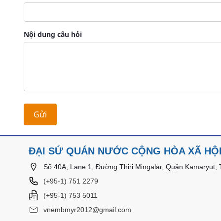
Nội dung câu hỏi
Gửi
ĐẠI SỨ QUÁN NƯỚC CỘNG HÒA XÃ HỘI
Số 40A, Lane 1, Đường Thiri Mingalar, Quận Kamaryut,
(+95-1) 751 2279​​
(+95-1) 753 5011
vnembmyr2012@gmail.com