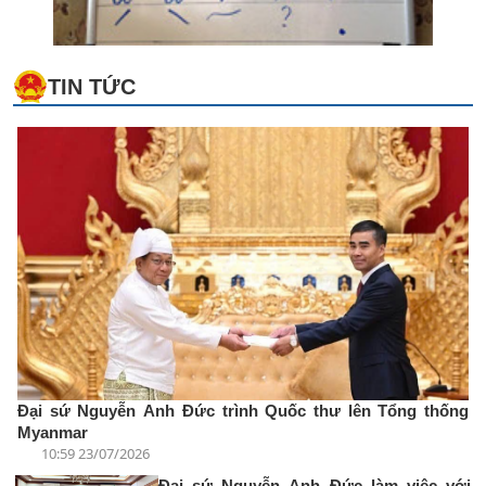
TIN TỨC
Đại sứ Nguyễn Anh Đức trình Quốc thư lên Tổng thống
Myanmar
10:59 23/07/2026
Đại sứ Nguyễn Anh Đức làm việc với