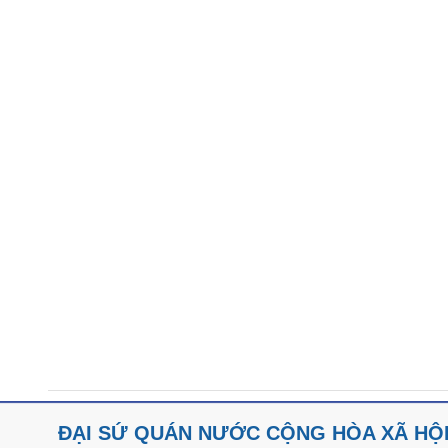
ĐẠI SỨ QUÁN NƯỚC CỘNG HÒA XÃ HỘI