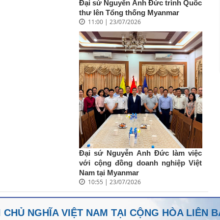
Đại sứ Nguyễn Anh Đức trình Quốc
thư lên Tổng thống Myanmar
11:00 | 23/07/2026
Đại sứ Nguyễn Anh Đức làm việc
với cộng đồng doanh nghiệp Việt
Nam tại Myanmar
10:55 | 23/07/2026
 CHỦ NGHĨA VIỆT NAM TẠI CỘNG HÒA LIÊN