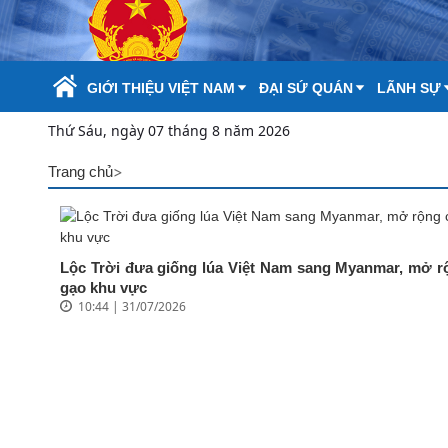
Skip to Main Content
GIỚI THIỆU VIỆT NAM
ĐẠI SỨ QUÁN
LÃNH SỰ
Thứ Sáu, ngày 07 tháng 8 năm 2026
>
Trang chủ
Lộc Trời đưa giống lúa Việt Nam sang Myanmar, mở rộn
gạo khu vực
10:44 | 31/07/2026