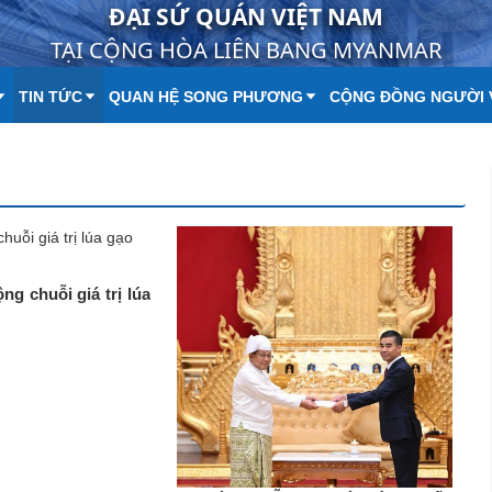
ĐẠI SỨ QUÁN VIỆT NAM
TẠI CỘNG HÒA LIÊN BANG MYANMAR
TIN TỨC
QUAN HỆ SONG PHƯƠNG
CỘNG ĐỒNG NGƯỜI 
g chuỗi giá trị lúa