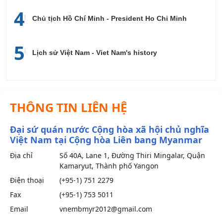
4
Chủ tịch Hồ Chí Minh - President Ho Chi Minh
5
Lịch sử Việt Nam - Viet Nam's history
THÔNG TIN LIÊN HỆ
Đại sứ quán nước Cộng hòa xã hội chủ nghĩa
Việt Nam tại Cộng hòa Liên bang Myanmar
Địa chỉ
Số 40A, Lane 1, Đường Thiri Mingalar, Quận
Kamaryut, Thành phố Yangon
Điện thoại
(+95-1) 751 2279
Fax
(+95-1) 753 5011
Email
vnembmyr2012@gmail.com