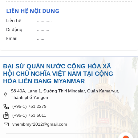
LIÊN HỆ NỘI DUNG
Liên hệ
............
Di động
..........
Email
......
ĐẠI SỨ QUÁN NƯỚC CỘNG HÒA XÃ
HỘI CHỦ NGHĨA VIỆT NAM TẠI CỘNG
HÒA LIÊN BANG MYANMAR
Số 40A, Lane 1, Đường Thiri Mingalar, Quận Kamaryut,
Thành phố Yangon
(+95-1) 751 2279​​
(+95-1) 753 5011
vnembmyr2012@gmail.com